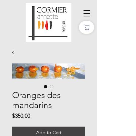
Oranges des
mandarins
Price
$350.00
Add to Cart