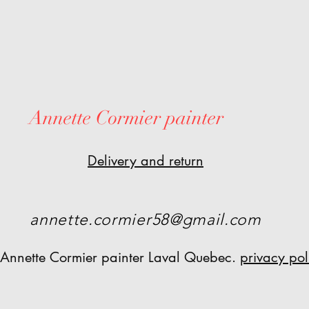
Annette Cormier painter
Delivery and return
annette.cormier58@gmail.com
Annette Cormier painter Laval Quebec.
privacy pol