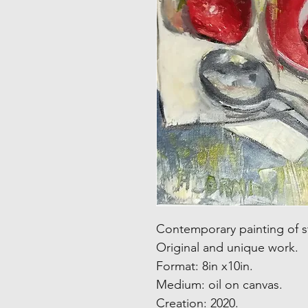
Contemporary painting of st
Original and unique work.
Format: 8in x10in.
Medium: oil on canvas.
Creation: 2020.