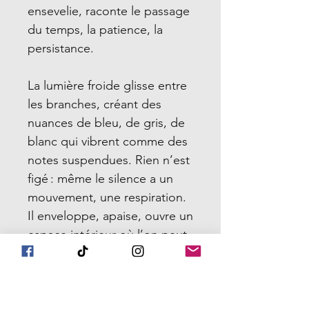
ensevelie, raconte le passage
du temps, la patience, la
persistance.
La lumière froide glisse entre
les branches, créant des
nuances de bleu, de gris, de
blanc qui vibrent comme des
notes suspendues. Rien n’est
figé : même le silence a un
mouvement, une respiration.
Il enveloppe, apaise, ouvre un
espace intérieur où l’on peut
enfin entendre ce qui,
d’habitude, se perd dans le
bruit du quotidien.