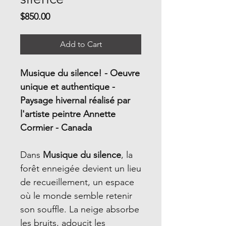
Price
$850.00
Add to Cart
Musique du silence! - Oeuvre
unique et authentique -
Paysage hivernal réalisé par
l'artiste peintre Annette
Cormier - Canada
Dans
Musique du silence
, la
forêt enneigée devient un lieu
de recueillement, un espace
où le monde semble retenir
son souffle. La neige absorbe
les bruits, adoucit les