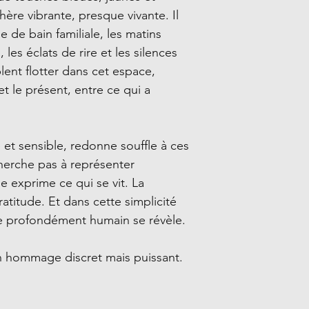
re vibrante, presque vivante. Il
e de bain familiale, les matins
, les éclats de rire et les silences
ent flotter dans cet espace,
t le présent, entre ce qui a
e et sensible, redonne souffle à ces
herche pas à représenter
e exprime ce qui se vit. La
ratitude. Et dans cette simplicité
 profondément humain se révèle.
un hommage discret mais puissant.