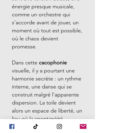
énergie presque musicale,
comme un orchestre qui
s’accorde avant de jouer, un
moment où tout est possible,
où le chaos devient
promesse.
Dans cette
cacophonie
visuelle, il y a pourtant une
harmonie secrète : un rythme
interne, une danse qui se
construit malgré l’apparente
dispersion. La toile devient
alors un espace de liberté, un
lieu où la spontanéité
triomphe, où la couleur prend