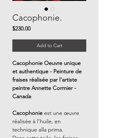
Cacophonie.
Price
$230.00
Add to Cart
Cacophonie Oeuvre unique
et authentique - Peinture de
fraises réalisée par l'artiste
peintre Annette Cormier -
Canada
Cacophonie
est une œuvre
réalisée à l’huile, en
technique alla prima.